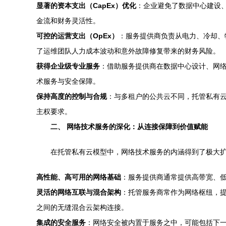
显著的资本支出（CapEx）优化
：企业避免了数据中心建设、
金流和财务灵活性。
可控的运营支出（OpEx）
：服务提供商负责从电力、冷却、
了运维团队人力成本波动和意外故障修复带来的财务风险。
获得企业级专业服务
：借助服务提供商在数据中心设计、网络
术服务与安全保障。
保持高度的控制与合规
：与多租户的公共云不同，托管私有
主权要求。
二、 网络技术服务的深化：从连接保障到价值赋能
在托管私有云模型中，网络技术服务的内涵得到了极大扩
高性能、高可用的网络基础
：服务提供商通常提供高带宽、
灵活的网络互联与混合架构
：托管服务商常作为网络枢纽，提
之间的无缝混合云架构连接。
集成的安全服务
：网络安全被内置于服务之中，可能包括下一代