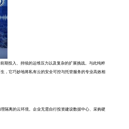
的前期投入、持续的运维压力以及复杂的扩展挑战。与此纯粹
而生，它巧妙地将私有云的安全可控与托管服务的专业高效相
物理隔离的云环境。企业无需自行投资建设数据中心、采购硬