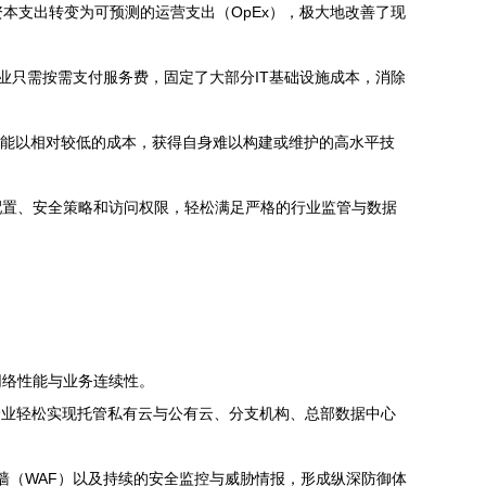
本支出转变为可预测的运营支出（OpEx），极大地改善了现
业只需按需支付服务费，固定了大部分IT基础设施成本，消除
业能以相对较低的成本，获得自身难以构建或维护的高水平技
配置、安全策略和访问权限，轻松满足严格的行业监管与数据
网络性能与业务连续性。
助企业轻松实现托管私有云与公有云、分支机构、总部数据中心
防火墙（WAF）以及持续的安全监控与威胁情报，形成纵深防御体