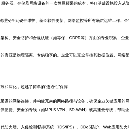
服务器、存储及网络设备的一次性巨额采购成本，将IT基础设施投入从资
物理安全到硬件维护、基础软件更新、网络监控等所有底层运维工作。企
架构、安全防护和合规认证（如等保、GDPR等）方面的专业积累，企
云的资源是物理隔离、专供独享的。企业可以完全掌控其数据位置、网络
展和深化，超越了简单的“连通性”保障：
低延迟的网络连接，并构建冗余的网络路径与设备，确保企业关键应用的
供便捷、安全的专线（如MPLS VPN、SD-WAN）或高速云专线，帮
防火墙、入侵检测/防御系统（IDS/IPS）、DDoS防护、Web应用