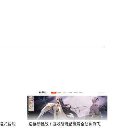
沉浸式智能
迎接新挑战！游戏陪玩猎魔赏金助你腾飞