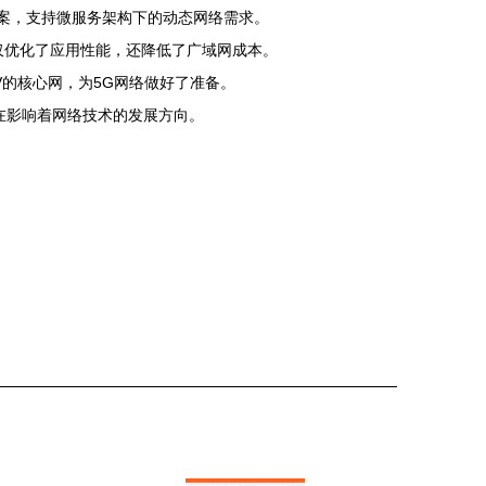
络解决方案，支持微服务架构下的动态网络需求。
不仅优化了应用性能，还降低了广域网成本。
V的核心网，为5G网络做好了准备。
在影响着网络技术的发展方向。