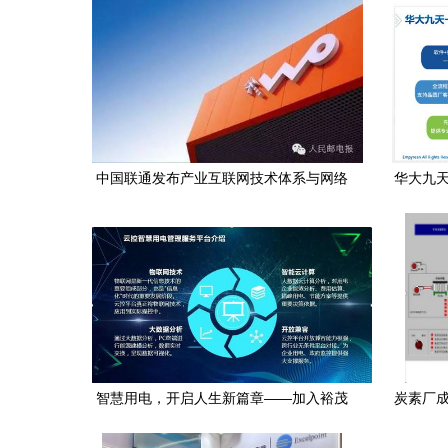
中国联通发布产业互联网技术体系与网络
华大九天
服务产品，赋能数字化转型新未来
技术
智慧用电，开启人生新篇章——加入裕茂
炭素厂成
优物联网项目的机遇