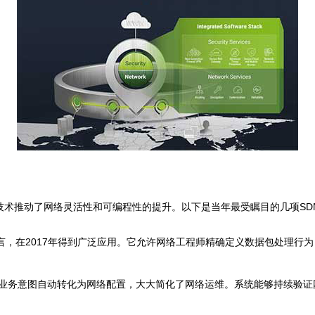
新技术推动了网络灵活性和可编程性的提升。以下是当年最受瞩目的几项SD
语言，在2017年得到广泛应用。它允许网络工程师精确定义数据包处理行
将业务意图自动转化为网络配置，大大简化了网络运维。系统能够持续验