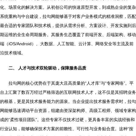
化、场景化的解决方案。从初创公司的快速原型开发，到成熟企业的复杂
系统重构与中台建设，拉勾网能够基于对客户业务模式的精准洞察，匹配
最合适的专家团队和技术栈，提供从需求分析、方案设计、开发实施到后
期运维的全生命周期服务。其服务生态覆盖了前端开发、后端架构、移动
端（iOS/Android）、大数据、人工智能、云计算、网络安全等主流及前
沿技术领域。
二、 人才与技术双轮驱动，保障服务品质
拉勾网的核心优势在于其庞大且高质量的“人才库”与“专家网络”。平
台上汇聚了数百万经过严格筛选的互联网技术人才，这不仅是其招聘业务
的根基，更是其技术服务能力的源泉。当企业提出技术服务需求时，拉勾
网能够迅速调动平台资源，组建由资深架构师、高级工程师、领域专家构
成的“柔性项目团队”。这些专家不仅技术过硬，更具备丰富的实战经验和
行业认知，能够确保技术方案的前瞻性、可行性与业务贴合度。这种“按