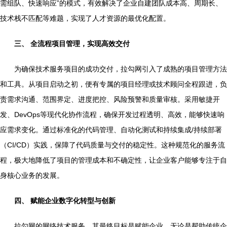
需组队、快速响应”的模式，有效解决了企业自建团队成本高、周期长、
技术栈不匹配等难题，实现了人才资源的最优化配置。
三、 全流程项目管理，实现高效交付
为确保技术服务项目的成功交付，拉勾网引入了成熟的项目管理方法
和工具。从项目启动之初，便有专属的项目经理或技术顾问全程跟进，负
责需求沟通、范围界定、进度把控、风险预警和质量审核。采用敏捷开
发、DevOps等现代化协作流程，确保开发过程透明、高效，能够快速响
应需求变化。通过标准化的代码管理、自动化测试和持续集成/持续部署
（CI/CD）实践，保障了代码质量与交付的稳定性。这种规范化的服务流
程，极大地降低了项目的管理成本和不确定性，让企业客户能够专注于自
身核心业务的发展。
四、 赋能企业数字化转型与创新
拉勾网的网络技术服务，其最终目标是赋能企业。无论是帮助传统企