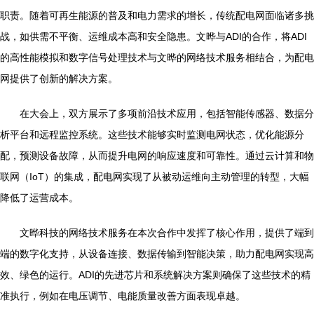
职责。随着可再生能源的普及和电力需求的增长，传统配电网面临诸多挑
战，如供需不平衡、运维成本高和安全隐患。文晔与ADI的合作，将ADI
的高性能模拟和数字信号处理技术与文晔的网络技术服务相结合，为配电
网提供了创新的解决方案。
在大会上，双方展示了多项前沿技术应用，包括智能传感器、数据分
析平台和远程监控系统。这些技术能够实时监测电网状态，优化能源分
配，预测设备故障，从而提升电网的响应速度和可靠性。通过云计算和物
联网（IoT）的集成，配电网实现了从被动运维向主动管理的转型，大幅
降低了运营成本。
文晔科技的网络技术服务在本次合作中发挥了核心作用，提供了端到
端的数字化支持，从设备连接、数据传输到智能决策，助力配电网实现高
效、绿色的运行。ADI的先进芯片和系统解决方案则确保了这些技术的精
准执行，例如在电压调节、电能质量改善方面表现卓越。